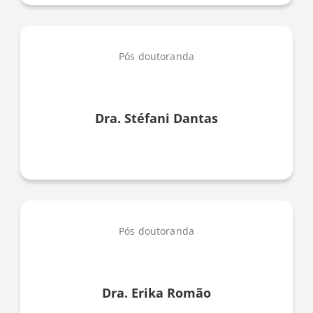
Pós doutoranda
Dra. Stéfani Dantas
Pós doutoranda
Dra. Erika Romão