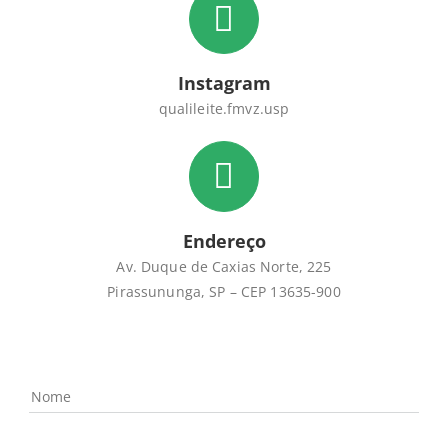
Instagram
qualileite.fmvz.usp
Endereço
Av. Duque de Caxias Norte, 225
Pirassununga, SP – CEP 13635-900
Nome