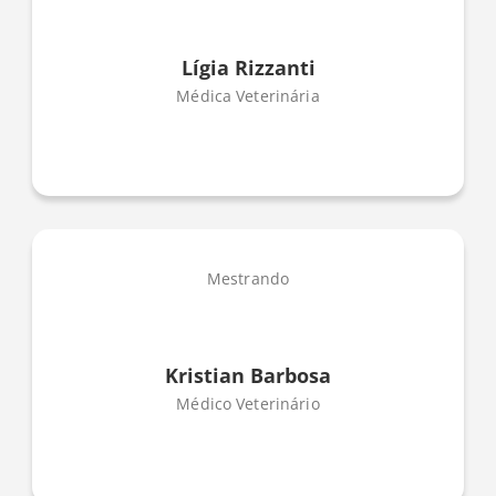
Lígia Rizzanti
Médica Veterinária
Mestrando
Kristian Barbosa
Médico Veterinário