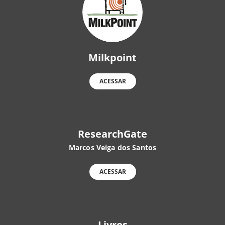
Milkpoint
ACESSAR
ResearchGate
Marcos Veiga dos Santos
ACESSAR
Livros